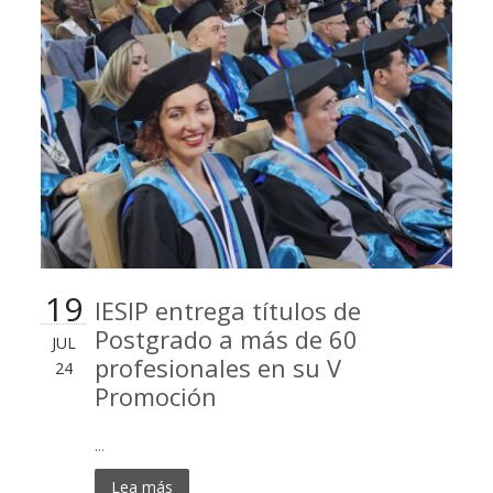
19
IESIP entrega títulos de
Postgrado a más de 60
JUL
profesionales en su V
24
Promoción
...
Lea más