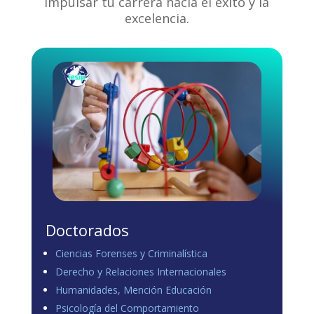
impulsar tu carrera hacia el éxito y la
excelencia.
Doctorados
Ciencias Forenses y Criminalística
Derecho y Relaciones Internacionales
Humanidades, Mención Educación
Psicología del Comportamiento