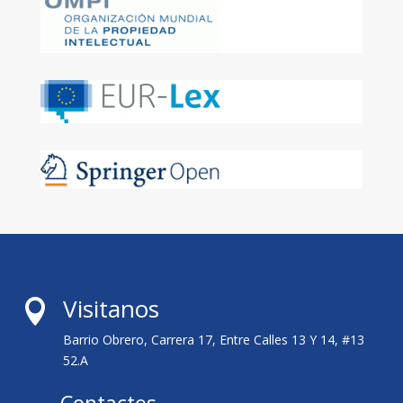
Visitanos

Barrio Obrero, Carrera 17, Entre Calles 13 Y 14, #13
52.A
Contactos