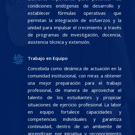
condiciones endógenas de desarrollo y
establecer fórmulas operativas que
permitan la integración de esfuerzos y la
unidad para impulsar el crecimiento a través
de programas de investigación, docencia,
asistencia técnica y extensión.
Trabajo en Equipo
Concebida como dinámica de actuación en la
comunidad institucional, con miras a obtener
una mejor preparación para el trabajo
profesional, de manera de aprovechar el
talento de los estudiantes y propiciar
situaciones de ejercicio profesional. La labor
en equipo fortalece capacidades y
competencias individuales y garantiza
continuidad, dentro de un ambiente de
aprendizaje por iniciativa y reconocimiento