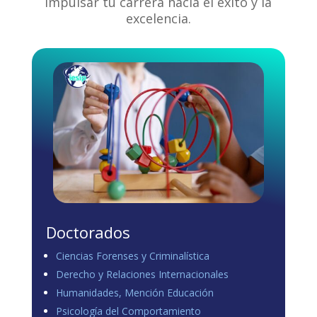
impulsar tu carrera hacia el éxito y la
excelencia.
Doctorados
Ciencias Forenses y Criminalística
Derecho y Relaciones Internacionales
Humanidades, Mención Educación
Psicología del Comportamiento