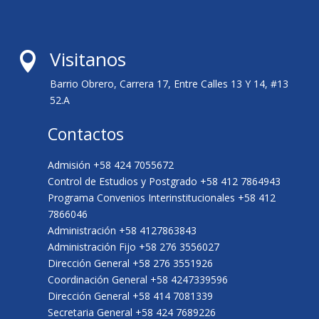
Visitanos

Barrio Obrero, Carrera 17, Entre Calles 13 Y 14, #13
52.A
Contactos
Admisión +58 424 7055672
Control de Estudios y Postgrado +58 412 7864943
Programa Convenios Interinstitucionales +58 412
7866046
Administración +58 4127863843
Administración Fijo +58 276 3556027
Dirección General +58 276 3551926
Coordinación General +58 4247339596
Dirección General +58 414 7081339
Secretaria General +58 424 7689226