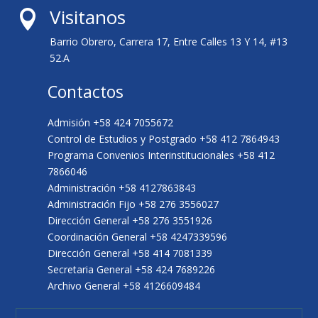
Visitanos

Barrio Obrero, Carrera 17, Entre Calles 13 Y 14, #13
52.A
Contactos
Admisión +58 424 7055672
Control de Estudios y Postgrado +58 412 7864943
Programa Convenios Interinstitucionales +58 412
7866046
Administración +58 4127863843
Administración Fijo +58 276 3556027
Dirección General +58 276 3551926
Coordinación General +58 4247339596
Dirección General +58 414 7081339
Secretaria General +58 424 7689226
Archivo General +58 4126609484