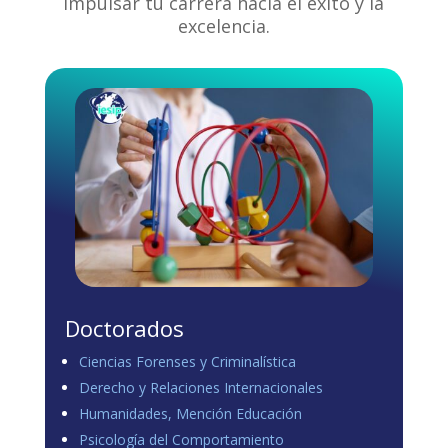
impulsar tu carrera hacia el éxito y la
excelencia.
Doctorados
Ciencias Forenses y Criminalística
Derecho y Relaciones Internacionales
Humanidades, Mención Educación
Psicología del Comportamiento