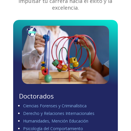
impulsar tu carrera hacia el éxito y la
excelencia.
Doctorados
Ciencias Forenses y Criminalística
Derecho y Relaciones Internacionales
Humanidades, Mención Educación
Psicología del Comportamiento