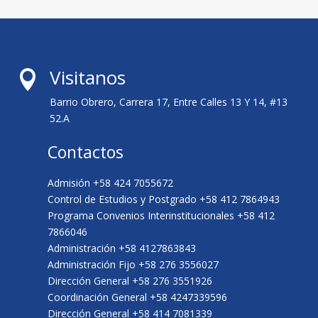
Visitanos

Barrio Obrero, Carrera 17, Entre Calles 13 Y 14, #13
52.A
Contactos
Admisión +58 424 7055672
Control de Estudios y Postgrado +58 412 7864943
Programa Convenios Interinstitucionales +58 412
7866046
Administración +58 4127863843
Administración Fijo +58 276 3556027
Dirección General +58 276 3551926
Coordinación General +58 4247339596
Dirección General +58 414 7081339