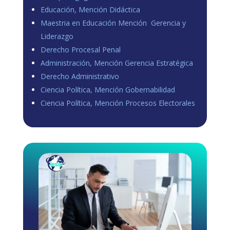
Educación, Mención Didáctica
Maestria en Educación Mención Gerencia y
Liderazgo
Derecho Procesal Penal
Administración, Mención Gerencia Estratégica
Derecho Administrativo
Ciencia Política, Mención Gobernabilidad
Ciencia Política, Mención Procesos Electorales