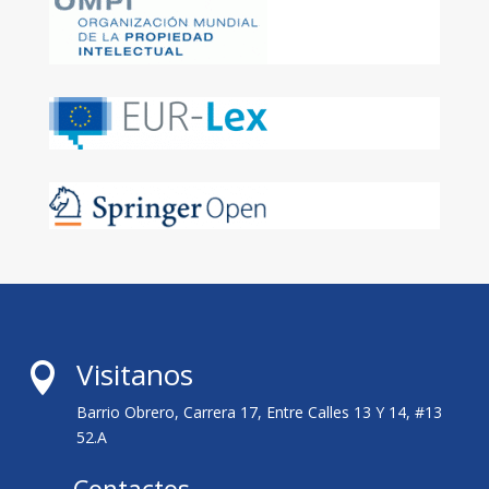
Visitanos

Barrio Obrero, Carrera 17, Entre Calles 13 Y 14, #13
52.A
Contactos