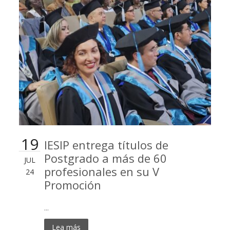
19
IESIP entrega títulos de
Postgrado a más de 60
JUL
profesionales en su V
24
Promoción
...
Lea más