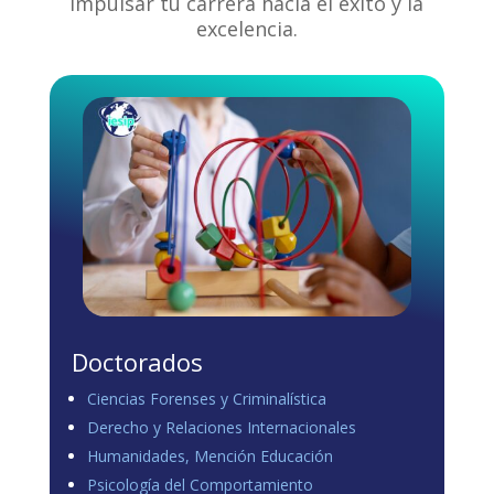
impulsar tu carrera hacia el éxito y la
excelencia.
Doctorados
Ciencias Forenses y Criminalística
Derecho y Relaciones Internacionales
Humanidades, Mención Educación
Psicología del Comportamiento