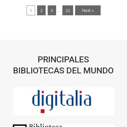
1
2
3
…
22
Next »
PRINCIPALES
BIBLIOTECAS DEL MUNDO