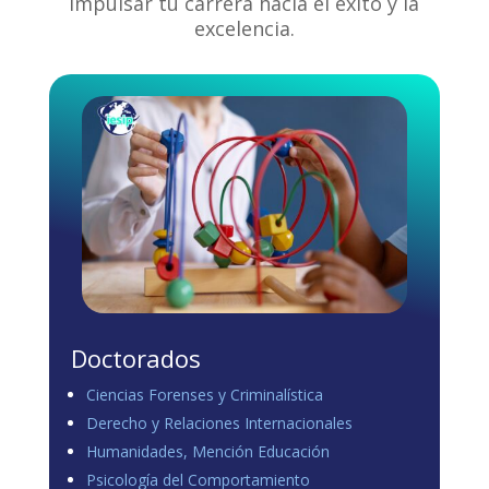
impulsar tu carrera hacia el éxito y la
excelencia.
Doctorados
Ciencias Forenses y Criminalística
Derecho y Relaciones Internacionales
Humanidades, Mención Educación
Psicología del Comportamiento