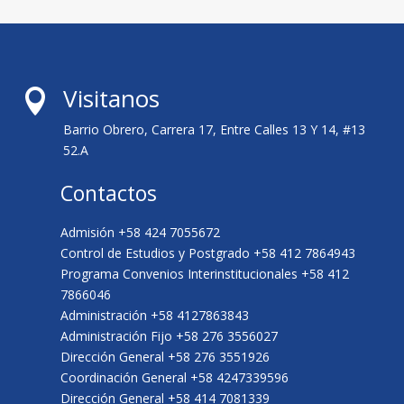
Visitanos

Barrio Obrero, Carrera 17, Entre Calles 13 Y 14, #13
52.A
Contactos
Admisión +58 424 7055672
Control de Estudios y Postgrado +58 412 7864943
Programa Convenios Interinstitucionales +58 412
7866046
Administración +58 4127863843
Administración Fijo +58 276 3556027
Dirección General +58 276 3551926
Coordinación General +58 4247339596
Dirección General +58 414 7081339