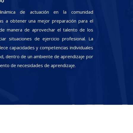
po
inámica de actuación en la comunidad
iras a obtener una mejor preparación para el
, de manera de aprovechar el talento de los
iar situaciones de ejercicio profesional. La
alece capacidades y competencias individuales
dad, dentro de un ambiente de aprendizaje por
miento de necesidades de aprendizaje.