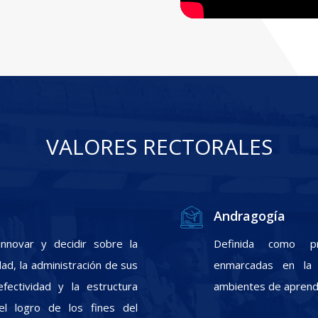
VALORES RECTORALES
Andragogía
nnovar y decidir sobre la
Definida como pr
ad, la administración de sus
enmarcadas en la f
fectividad y la estructura
ambientes de aprendi
el logro de los fines del