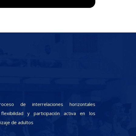
oceso de interrelaciones horizontales
lexibilidad y participación activa en los
zaje de adultos