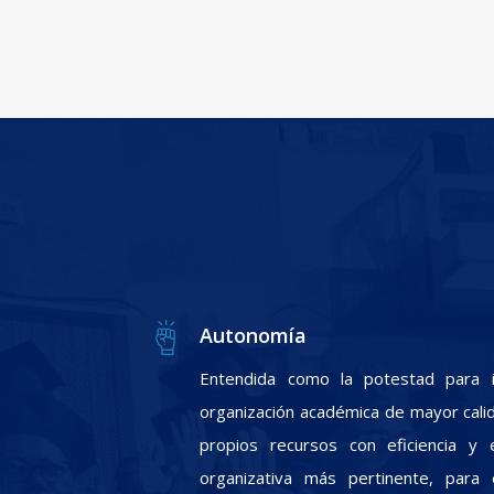
Autonomía
Entendida como la potestad para i
organización académica de mayor calid
propios recursos con eficiencia y e
organizativa más pertinente, para 