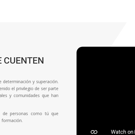
E CUENTEN
de determinación y superación.
ido el privilegio de ser parte
onales y comunidades que han
ón de personas como tú que
a formación.