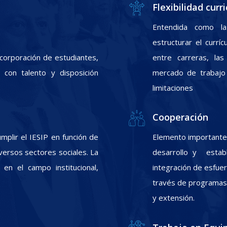
Flexibilidad curri
Entendida como la
estructurar el currí
incorporación de estudiantes,
entre carreras, las
con talento y disposición
mercado de trabajo 
limitaciones
Cooperación
plir el IESIP en función de
Elemento importante 
ersos sectores sociales. La
desarrollo y estab
 en el campo institucional,
integración de esfuer
través de programas d
y extensión.