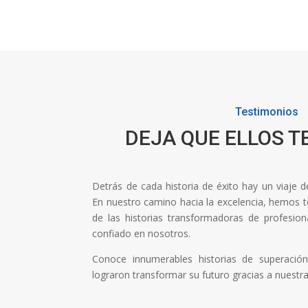
Testimonios
DEJA QUE ELLOS T
Detrás de cada historia de éxito hay un viaje 
En nuestro camino hacia la excelencia, hemos ten
de las historias transformadoras de profesi
confiado en nosotros.
Conoce innumerables historias de superaci
lograron transformar su futuro gracias a nuestr