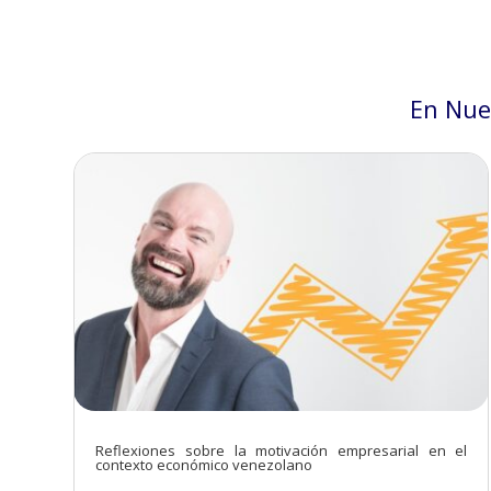
En Nue
Reflexiones sobre la motivación empresarial en el
contexto económico venezolano