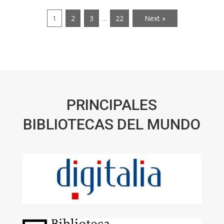
1
2
3
…
22
Next »
PRINCIPALES
BIBLIOTECAS DEL MUNDO