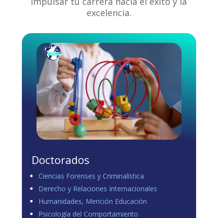
impulsar tu carrera hacia el éxito y la
excelencia.
Doctorados
Ciencias Forenses y Criminalística
Derecho y Relaciones Internacionales
Humanidades, Mención Educación
Psicología del Comportamiento