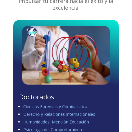
impulsar tu carrera hacia el éxito y la
excelencia.
Doctorados
Ciencias Forenses y Criminalística
Derecho y Relaciones Internacionales
Humanidades, Mención Educación
Psicología del Comportamiento