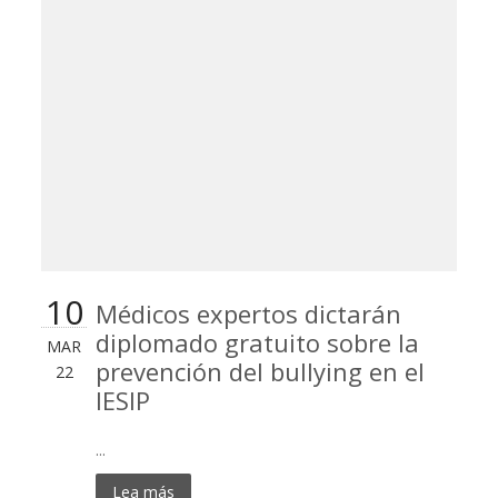
10
Médicos expertos dictarán
diplomado gratuito sobre la
MAR
prevención del bullying en el
22
IESIP
...
Lea más