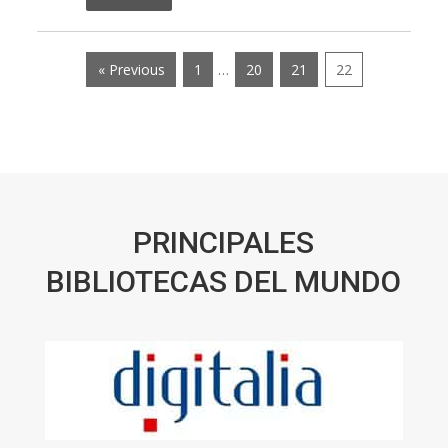
« Previous
1
…
20
21
22
PRINCIPALES
BIBLIOTECAS DEL MUNDO