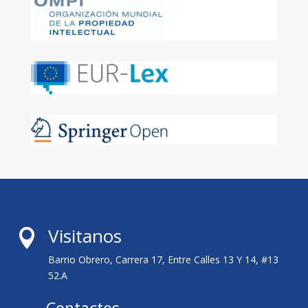
Visitanos

Barrio Obrero, Carrera 17, Entre Calles 13 Y 14, #13
52.A
Contactos