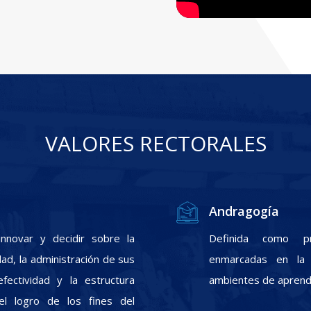
VALORES RECTORALES
Andragogía
nnovar y decidir sobre la
Definida como pr
ad, la administración de sus
enmarcadas en la f
fectividad y la estructura
ambientes de aprendi
el logro de los fines del