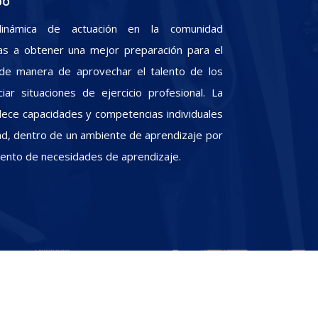
po
inámica de actuación en la comunidad
iras a obtener una mejor preparación para el
, de manera de aprovechar el talento de los
iar situaciones de ejercicio profesional. La
alece capacidades y competencias individuales
dad, dentro de un ambiente de aprendizaje por
miento de necesidades de aprendizaje.