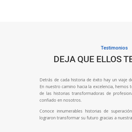
Testimonios
DEJA QUE ELLOS T
Detrás de cada historia de éxito hay un viaje 
En nuestro camino hacia la excelencia, hemos ten
de las historias transformadoras de profesi
confiado en nosotros.
Conoce innumerables historias de superaci
lograron transformar su futuro gracias a nuestr