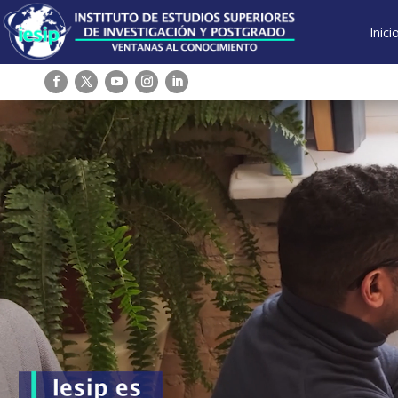
Inici
Reproductor
de
vídeo