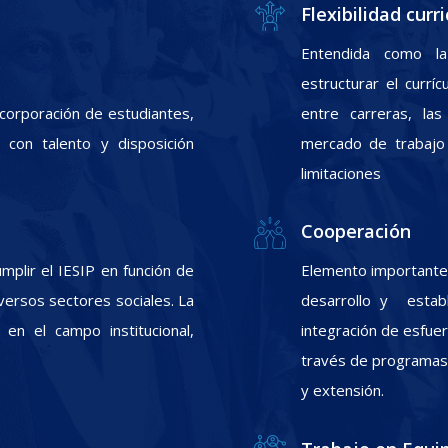
Flexibilidad curri
Entendida como la
estructurar el currí
incorporación de estudiantes,
entre carreras, las
con talento y disposición
mercado de trabajo 
limitaciones
Cooperación
plir el IESIP en función de
Elemento importante 
ersos sectores sociales. La
desarrollo y estab
 en el campo institucional,
integración de esfuer
través de programas d
y extensión.