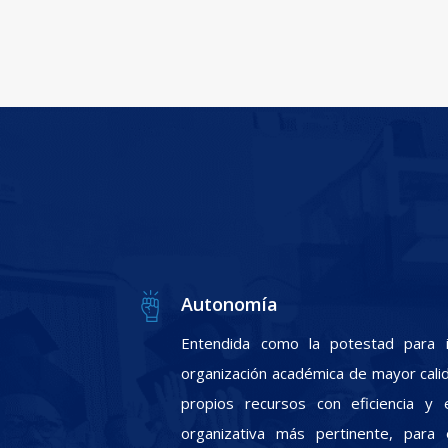
Autonomía
Entendida como la potestad para i
organización académica de mayor calid
propios recursos con eficiencia y e
organizativa más pertinente, para 