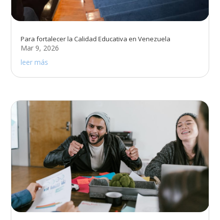
Para fortalecer la Calidad Educativa en Venezuela
Mar 9, 2026
leer más