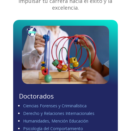
impulsar tu carrera hacia el éxito y la
excelencia.
Doctorados
Ciencias Forenses y Criminalística
Derecho y Relaciones Internacionales
Humanidades, Mención Educación
Psicología del Comportamiento