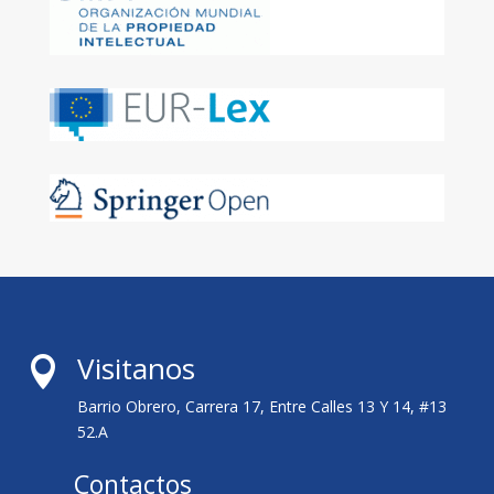
Visitanos

Barrio Obrero, Carrera 17, Entre Calles 13 Y 14, #13
52.A
Contactos