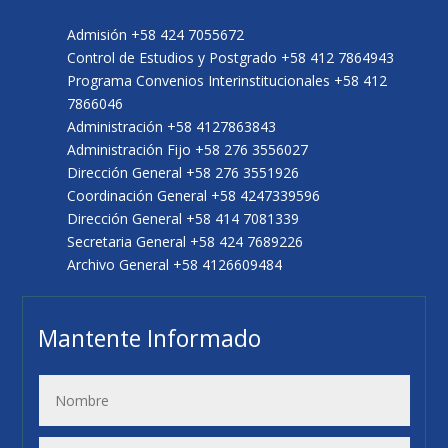
Admisión +58 424 7055672
Control de Estudios y Postgrado +58 412 7864943
Programa Convenios Interinstitucionales +58 412
7866046
Administración +58 4127863843
Administración Fijo +58 276 3556027
Dirección General +58 276 3551926
Coordinación General +58 4247339596
Dirección General +58 414 7081339
Secretaria General +58 424 7689226
Archivo General +58 4126609484
Mantente Informado