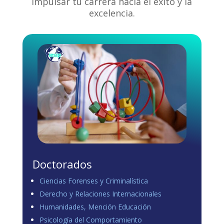
impulsar tu carrera hacia el éxito y la
excelencia.
Doctorados
Ciencias Forenses y Criminalística
Derecho y Relaciones Internacionales
Humanidades, Mención Educación
Psicología del Comportamiento