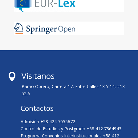
Visitanos

Barrio Obrero, Carrera 17, Entre Calles 13 Y 14, #13
52.A
Contactos
Admisión +58 424 7055672
Control de Estudios y Postgrado +58 412 7864943
Programa Convenios Interinstitucionales +58 412