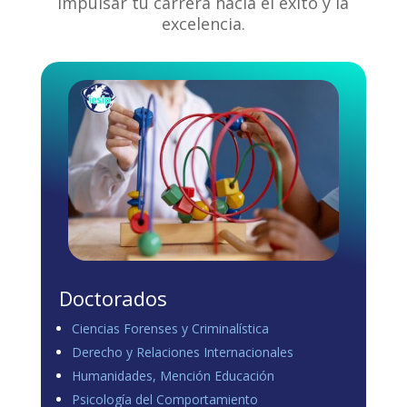
impulsar tu carrera hacia el éxito y la
excelencia.
Doctorados
Ciencias Forenses y Criminalística
Derecho y Relaciones Internacionales
Humanidades, Mención Educación
Psicología del Comportamiento