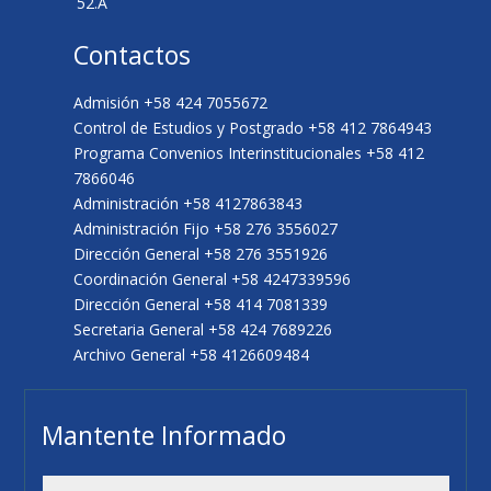
52.A
Contactos
Admisión +58 424 7055672
Control de Estudios y Postgrado +58 412 7864943
Programa Convenios Interinstitucionales +58 412
7866046
Administración +58 4127863843
Administración Fijo +58 276 3556027
Dirección General +58 276 3551926
Coordinación General +58 4247339596
Dirección General +58 414 7081339
Secretaria General +58 424 7689226
Archivo General +58 4126609484
Mantente Informado