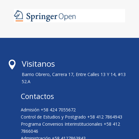
Visitanos

Barrio Obrero, Carrera 17, Entre Calles 13 Y 14, #13
52.A
Contactos
Admisión +58 424 7055672
Control de Estudios y Postgrado +58 412 7864943
Programa Convenios Interinstitucionales +58 412
7866046
Administración +58 4127863843