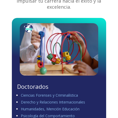
impulsar tu carrera hacia el éxito y la
excelencia.
Doctorados
Ciencias Forenses y Criminalística
Derecho y Relaciones Internacionales
Humanidades, Mención Educación
Psicología del Comportamiento