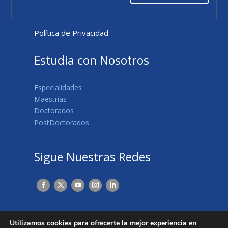
Política de Privacidad
Estudia con Nosotros
Especialidades
Maestrías
Doctorados
PostDoctorados
Sigue Nuestras Redes
© Copyright 2019 | Todos los derechos reservados
Utilizamos cookies para ofrecerte la mejor experiencia en