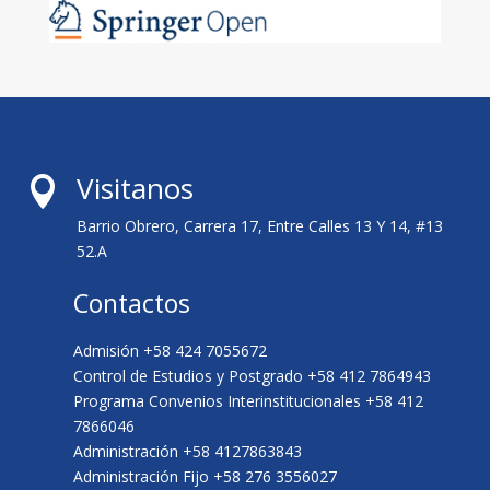
Visitanos

Barrio Obrero, Carrera 17, Entre Calles 13 Y 14, #13
52.A
Contactos
Admisión +58 424 7055672
Control de Estudios y Postgrado +58 412 7864943
Programa Convenios Interinstitucionales +58 412
7866046
Administración +58 4127863843
Administración Fijo +58 276 3556027