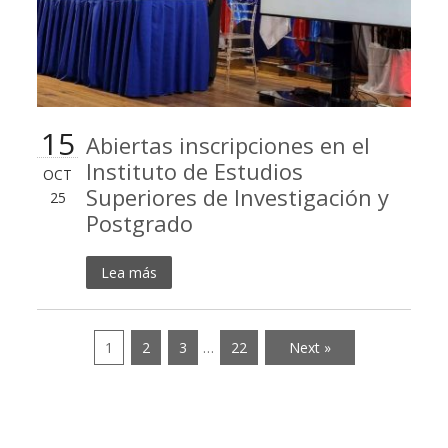
15
Abiertas inscripciones en el
Instituto de Estudios
OCT
Superiores de Investigación y
25
Postgrado
Lea más
1
2
3
…
22
Next »