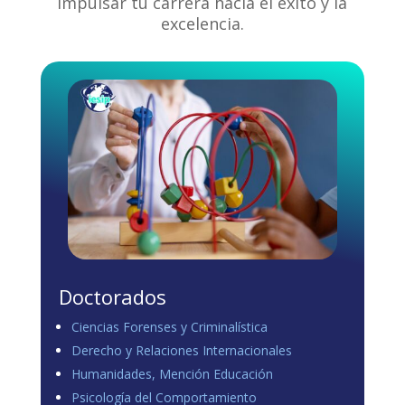
impulsar tu carrera hacia el éxito y la
excelencia.
Doctorados
Ciencias Forenses y Criminalística
Derecho y Relaciones Internacionales
Humanidades, Mención Educación
Psicología del Comportamiento