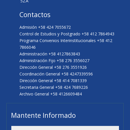
52.A
Contactos
Admisión +58 424 7055672
Control de Estudios y Postgrado +58 412 7864943
Programa Convenios Interinstitucionales +58 412
7866046
Administración +58 4127863843
Administración Fijo +58 276 3556027
Dirección General +58 276 3551926
Coordinación General +58 4247339596
Dirección General +58 414 7081339
Secretaria General +58 424 7689226
Archivo General +58 4126609484
Mantente Informado