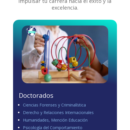
impulsar tu carrera hacia el éxito y la
excelencia.
Doctorados
Ciencias Forenses y Criminalística
Derecho y Relaciones Internacionales
Humanidades, Mención Educación
Psicología del Comportamiento