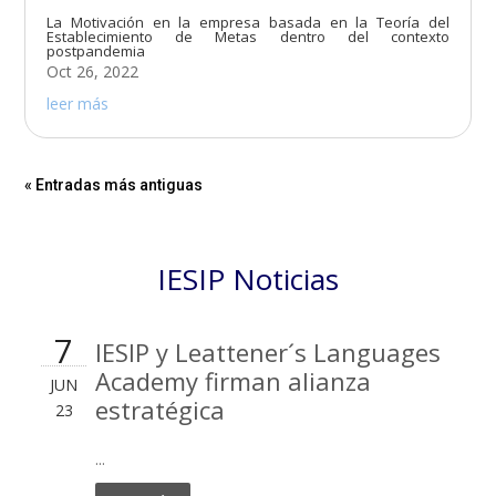
La Motivación en la empresa basada en la Teoría del
Establecimiento de Metas dentro del contexto
postpandemia
Oct 26, 2022
leer más
« Entradas más antiguas
IESIP Noticias
7
IESIP y Leattener´s Languages
Academy firman alianza
JUN
estratégica
23
...