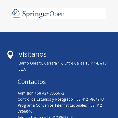
Visitanos

Barrio Obrero, Carrera 17, Entre Calles 13 Y 14, #13
52.A
Contactos
Admisión +58 424 7055672
Control de Estudios y Postgrado +58 412 7864943
Programa Convenios Interinstitucionales +58 412
7866046
Administración +58 4127863843