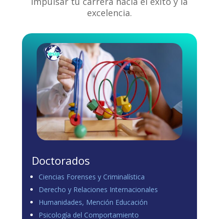
impulsar tu carrera hacia el éxito y la
excelencia.
Doctorados
Ciencias Forenses y Criminalística
Derecho y Relaciones Internacionales
Humanidades, Mención Educación
Psicología del Comportamiento