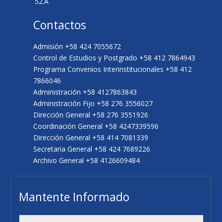
52.A
Contactos
Admisión +58 424 7055672
Control de Estudios y Postgrado +58 412 7864943
Programa Convenios Interinstitucionales +58 412
7866046
Administración +58 4127863843
Administración Fijo +58 276 3556027
Dirección General +58 276 3551926
Coordinación General +58 4247339596
Dirección General +58 414 7081339
Secretaria General +58 424 7689226
Archivo General +58 4126609484
Mantente Informado