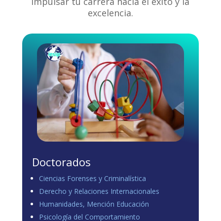
impulsar tu carrera hacia el éxito y la
excelencia.
Doctorados
Ciencias Forenses y Criminalística
Derecho y Relaciones Internacionales
Humanidades, Mención Educación
Psicología del Comportamiento