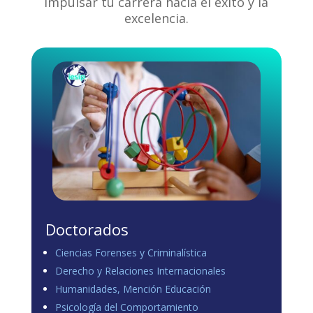
impulsar tu carrera hacia el éxito y la
excelencia.
Doctorados
Ciencias Forenses y Criminalística
Derecho y Relaciones Internacionales
Humanidades, Mención Educación
Psicología del Comportamiento