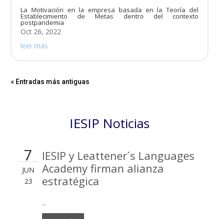
La Motivación en la empresa basada en la Teoría del
Establecimiento de Metas dentro del contexto
postpandemia
Oct 26, 2022
leer más
« Entradas más antiguas
IESIP Noticias
7
IESIP y Leattener´s Languages
Academy firman alianza
JUN
estratégica
23
...