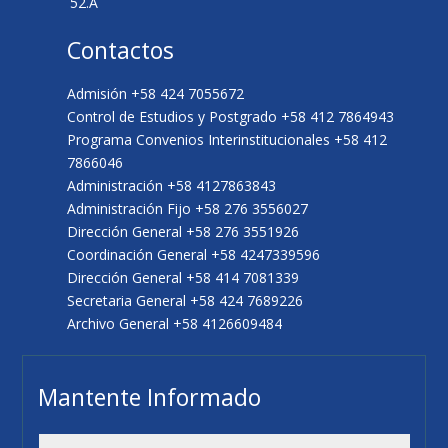
52.A
Contactos
Admisión +58 424 7055672
Control de Estudios y Postgrado +58 412 7864943
Programa Convenios Interinstitucionales +58 412
7866046
Administración +58 4127863843
Administración Fijo +58 276 3556027
Dirección General +58 276 3551926
Coordinación General +58 4247339596
Dirección General +58 414 7081339
Secretaria General +58 424 7689226
Archivo General +58 4126609484
Mantente Informado