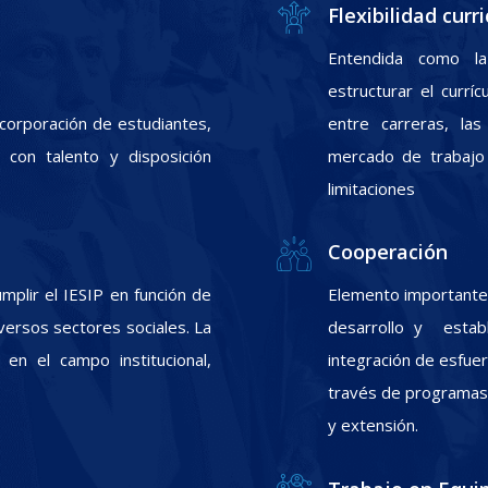
Flexibilidad curri
Entendida como la
estructurar el currí
incorporación de estudiantes,
entre carreras, las
con talento y disposición
mercado de trabajo 
limitaciones
Cooperación
plir el IESIP en función de
Elemento importante 
ersos sectores sociales. La
desarrollo y estab
 en el campo institucional,
integración de esfuer
través de programas d
y extensión.