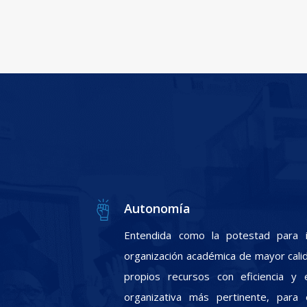
Autonomía
Entendida como la potestad para i
organización académica de mayor calid
propios recursos con eficiencia y e
organizativa más pertinente, para 