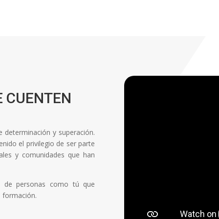
E CUENTEN
de determinación y superación.
ido el privilegio de ser parte
onales y comunidades que han
ón de personas como tú que
a formación.