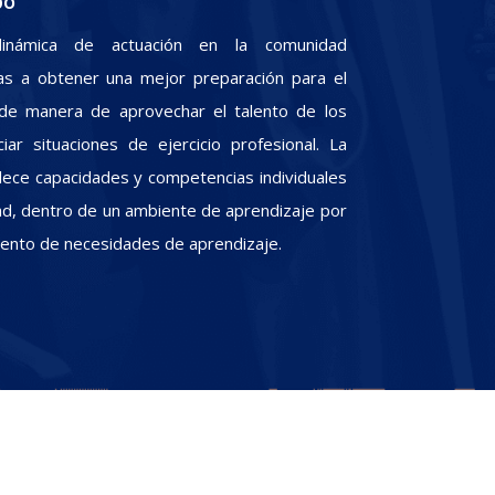
po
inámica de actuación en la comunidad
iras a obtener una mejor preparación para el
, de manera de aprovechar el talento de los
iar situaciones de ejercicio profesional. La
alece capacidades y competencias individuales
dad, dentro de un ambiente de aprendizaje por
miento de necesidades de aprendizaje.