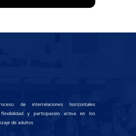
oceso de interrelaciones horizontales
lexibilidad y participación activa en los
zaje de adultos