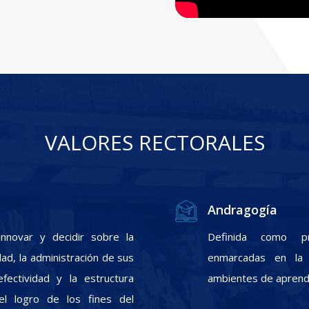
VALORES RECTORALES
Andragogía
nnovar y decidir sobre la
Definida como pr
ad, la administración de sus
enmarcadas en la f
fectividad y la estructura
ambientes de aprendi
el logro de los fines del