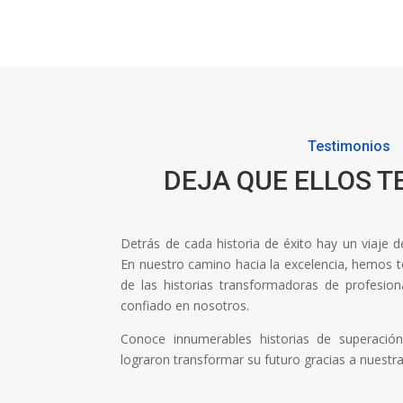
Testimonios
DEJA QUE ELLOS T
Detrás de cada historia de éxito hay un viaje 
En nuestro camino hacia la excelencia, hemos ten
de las historias transformadoras de profesi
confiado en nosotros.
Conoce innumerables historias de superaci
lograron transformar su futuro gracias a nuestr