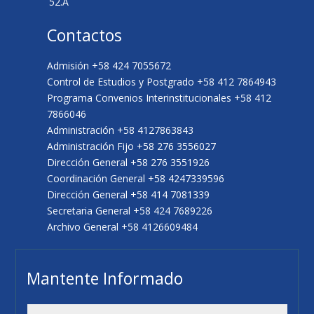
52.A
Contactos
Admisión +58 424 7055672
Control de Estudios y Postgrado +58 412 7864943
Programa Convenios Interinstitucionales +58 412
7866046
Administración +58 4127863843
Administración Fijo +58 276 3556027
Dirección General +58 276 3551926
Coordinación General +58 4247339596
Dirección General +58 414 7081339
Secretaria General +58 424 7689226
Archivo General +58 4126609484
Mantente Informado