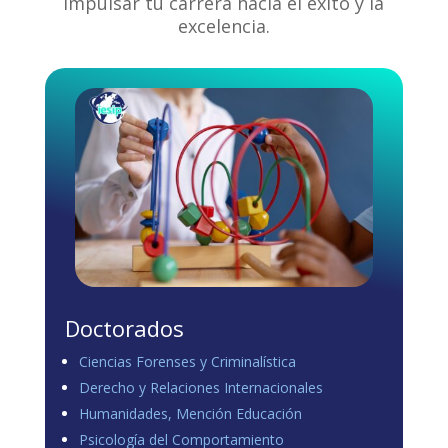
impulsar tu carrera hacia el éxito y la
excelencia.
Doctorados
Ciencias Forenses y Criminalística
Derecho y Relaciones Internacionales
Humanidades, Mención Educación
Psicología del Comportamiento