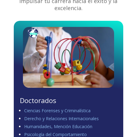
impulsar tu carrera hacia el éxito y la
excelencia.
Doctorados
Ciencias Forenses y Criminalística
Derecho y Relaciones Internacionales
Humanidades, Mención Educación
Psicología del Comportamiento