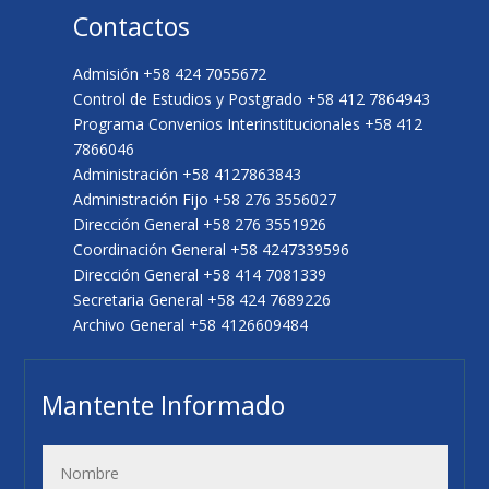
Contactos
Admisión +58 424 7055672
Control de Estudios y Postgrado +58 412 7864943
Programa Convenios Interinstitucionales +58 412
7866046
Administración +58 4127863843
Administración Fijo +58 276 3556027
Dirección General +58 276 3551926
Coordinación General +58 4247339596
Dirección General +58 414 7081339
Secretaria General +58 424 7689226
Archivo General +58 4126609484
Mantente Informado