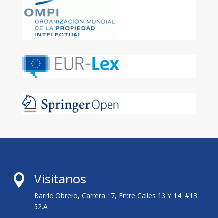
Visitanos

Barrio Obrero, Carrera 17, Entre Calles 13 Y 14, #13
52.A