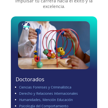
impulsar tu carrera hacia el éxito y la
excelencia.
Doctorados
Ciencias Forenses y Criminalística
Derecho y Relaciones Internacionales
Humanidades, Mención Educación
Psicología del Comportamiento