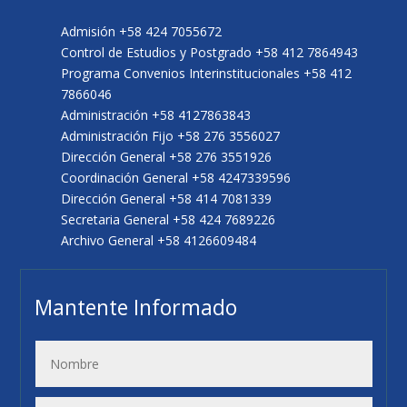
Admisión +58 424 7055672
Control de Estudios y Postgrado +58 412 7864943
Programa Convenios Interinstitucionales +58 412
7866046
Administración +58 4127863843
Administración Fijo +58 276 3556027
Dirección General +58 276 3551926
Coordinación General +58 4247339596
Dirección General +58 414 7081339
Secretaria General +58 424 7689226
Archivo General +58 4126609484
Mantente Informado