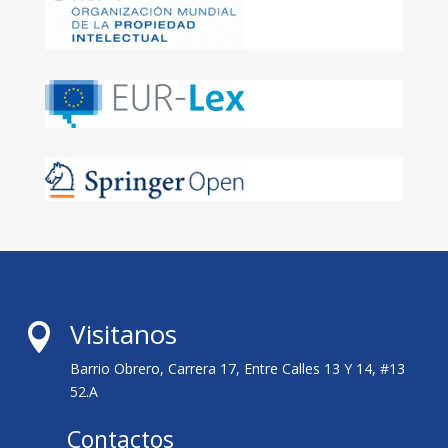
Visitanos

Barrio Obrero, Carrera 17, Entre Calles 13 Y 14, #13
52.A
Contactos