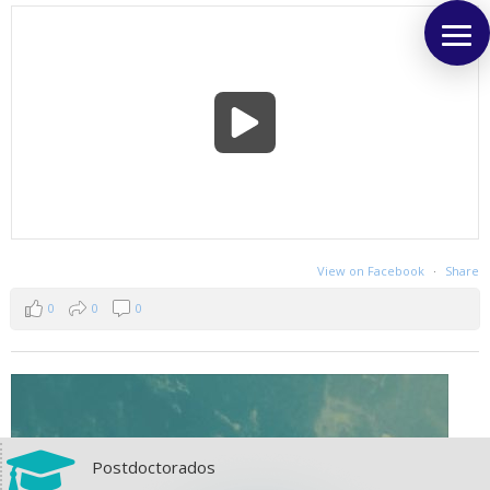
View on Facebook
·
Share
0
0
0

Postdoctorados