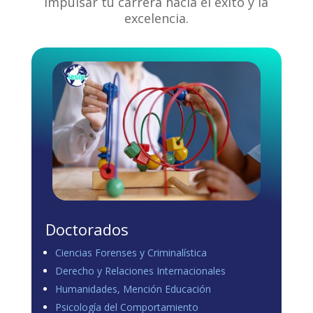
impulsar tu carrera hacia el éxito y la
excelencia.
Doctorados
Ciencias Forenses y Criminalística
Derecho y Relaciones Internacionales
Humanidades, Mención Educación
Psicología del Comportamiento