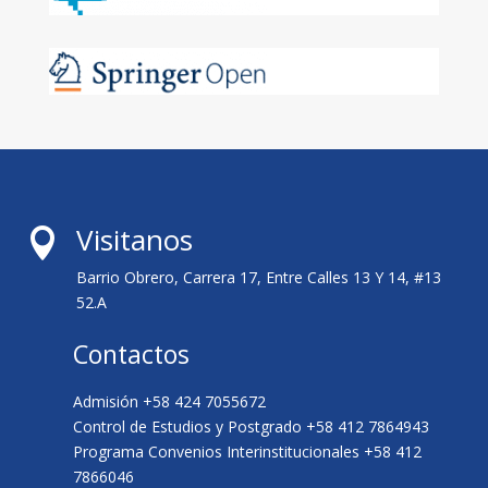
Visitanos

Barrio Obrero, Carrera 17, Entre Calles 13 Y 14, #13
52.A
Contactos
Admisión +58 424 7055672
Control de Estudios y Postgrado +58 412 7864943
Programa Convenios Interinstitucionales +58 412
7866046