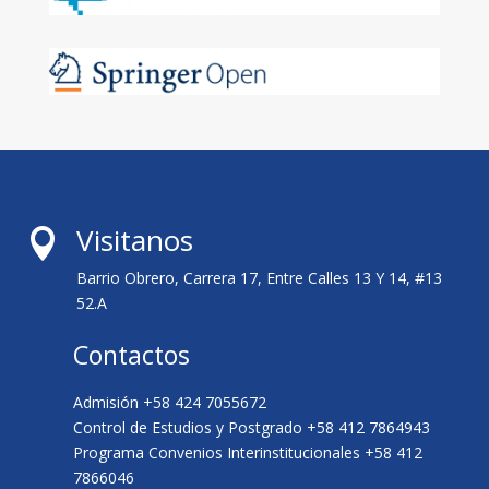
Visitanos

Barrio Obrero, Carrera 17, Entre Calles 13 Y 14, #13
52.A
Contactos
Admisión +58 424 7055672
Control de Estudios y Postgrado +58 412 7864943
Programa Convenios Interinstitucionales +58 412
7866046