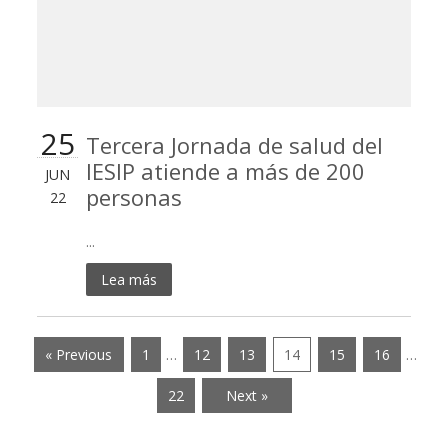
25
Tercera Jornada de salud del
IESIP atiende a más de 200
JUN
personas
22
...
Lea más
« Previous
1
…
12
13
14
15
16
…
22
Next »