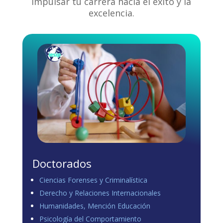
impulsar tu carrera hacia el éxito y la
excelencia.
Doctorados
Ciencias Forenses y Criminalística
Derecho y Relaciones Internacionales
Humanidades, Mención Educación
Psicología del Comportamiento