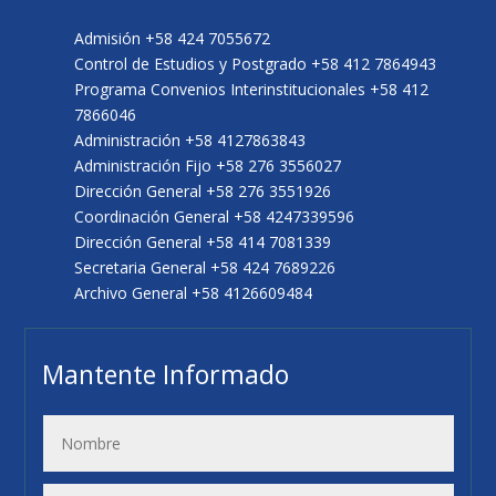
Admisión +58 424 7055672
Control de Estudios y Postgrado +58 412 7864943
Programa Convenios Interinstitucionales +58 412
7866046
Administración +58 4127863843
Administración Fijo +58 276 3556027
Dirección General +58 276 3551926
Coordinación General +58 4247339596
Dirección General +58 414 7081339
Secretaria General +58 424 7689226
Archivo General +58 4126609484
Mantente Informado