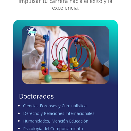
impulsar tu carrera hacia el éxito y la
excelencia.
Doctorados
Ciencias Forenses y Criminalística
Derecho y Relaciones Internacionales
Humanidades, Mención Educación
Psicología del Comportamiento