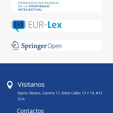
Visitanos

Barrio Obrero, Carrera 17, Entre Calles 13 Y 14, #13
52.A
Contactos