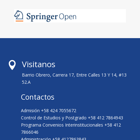
Visitanos

Barrio Obrero, Carrera 17, Entre Calles 13 Y 14, #13
52.A
Contactos
Admisión +58 424 7055672
Control de Estudios y Postgrado +58 412 7864943
Programa Convenios Interinstitucionales +58 412
7866046
Administración +58 4127863843