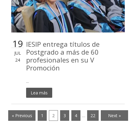
19
IESIP entrega títulos de
Postgrado a más de 60
JUL
profesionales en su V
24
Promoción
...
Lea más
« Previous
1
2
3
4
…
22
Next »