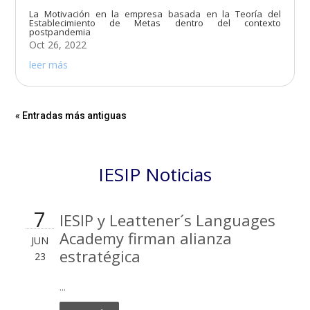
La Motivación en la empresa basada en la Teoría del
Establecimiento de Metas dentro del contexto
postpandemia
Oct 26, 2022
leer más
« Entradas más antiguas
IESIP Noticias
7
IESIP y Leattener´s Languages
Academy firman alianza
JUN
estratégica
23
...