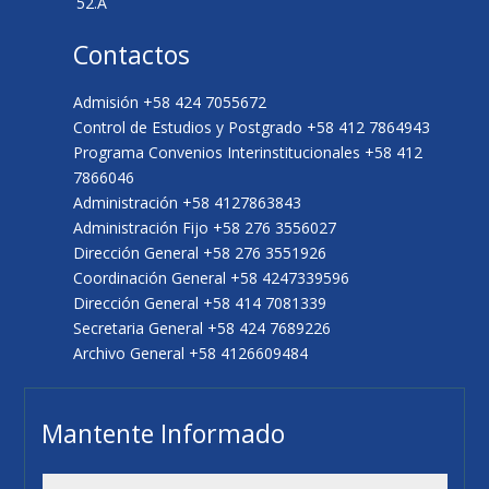
52.A
Contactos
Admisión +58 424 7055672
Control de Estudios y Postgrado +58 412 7864943
Programa Convenios Interinstitucionales +58 412
7866046
Administración +58 4127863843
Administración Fijo +58 276 3556027
Dirección General +58 276 3551926
Coordinación General +58 4247339596
Dirección General +58 414 7081339
Secretaria General +58 424 7689226
Archivo General +58 4126609484
Mantente Informado