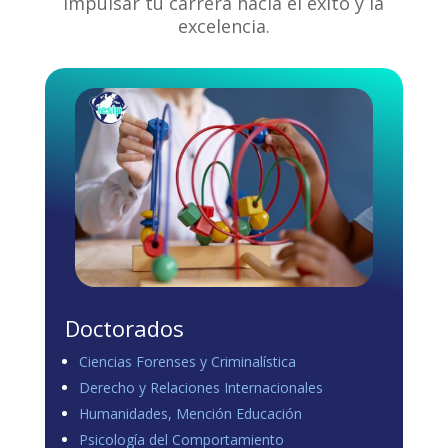
impulsar tu carrera hacia el éxito y la
excelencia.
Doctorados
Ciencias Forenses y Criminalística
Derecho y Relaciones Internacionales
Humanidades, Mención Educación
Psicología del Comportamiento