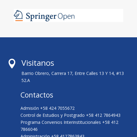
Visitanos

Barrio Obrero, Carrera 17, Entre Calles 13 Y 14, #13
52.A
Contactos
Admisión +58 424 7055672
Control de Estudios y Postgrado +58 412 7864943
Programa Convenios Interinstitucionales +58 412
7866046
Administración +58 4127863843