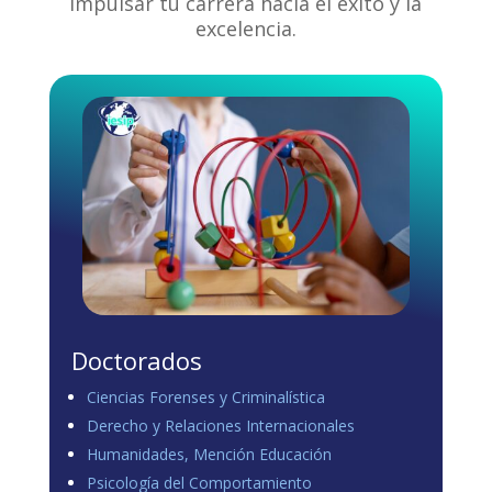
impulsar tu carrera hacia el éxito y la
excelencia.
Doctorados
Ciencias Forenses y Criminalística
Derecho y Relaciones Internacionales
Humanidades, Mención Educación
Psicología del Comportamiento