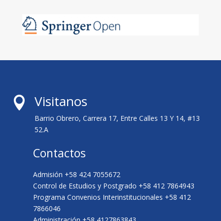
Visitanos

Barrio Obrero, Carrera 17, Entre Calles 13 Y 14, #13
52.A
Contactos
Admisión +58 424 7055672
Control de Estudios y Postgrado +58 412 7864943
Programa Convenios Interinstitucionales +58 412
7866046
Administración +58 4127863843