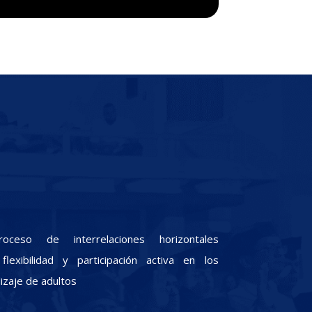
oceso de interrelaciones horizontales
lexibilidad y participación activa en los
zaje de adultos