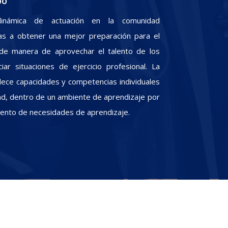
po
inámica de actuación en la comunidad
iras a obtener una mejor preparación para el
, de manera de aprovechar el talento de los
iar situaciones de ejercicio profesional. La
alece capacidades y competencias individuales
dad, dentro de un ambiente de aprendizaje por
miento de necesidades de aprendizaje.