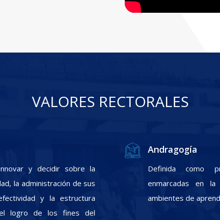
VALORES RECTORALES
Andragogía
nnovar y decidir sobre la
Definida como pr
ad, la administración de sus
enmarcadas en la f
fectividad y la estructura
ambientes de aprendi
el logro de los fines del