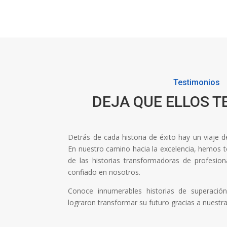
Testimonios
DEJA QUE ELLOS T
Detrás de cada historia de éxito hay un viaje 
En nuestro camino hacia la excelencia, hemos ten
de las historias transformadoras de profesi
confiado en nosotros.
Conoce innumerables historias de superaci
lograron transformar su futuro gracias a nuestr