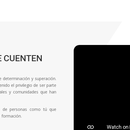
E CUENTEN
de determinación y superación.
ido el privilegio de ser parte
onales y comunidades que han
ón de personas como tú que
a formación.