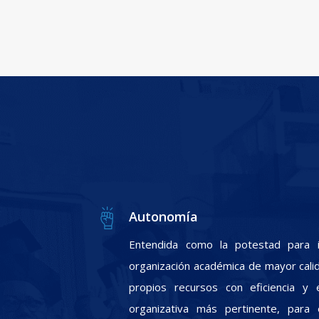
Autonomía
Entendida como la potestad para i
organización académica de mayor calid
propios recursos con eficiencia y e
organizativa más pertinente, para 