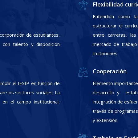
Flexibilidad curri
Entendida como la
estructurar el currí
incorporación de estudiantes,
entre carreras, las
con talento y disposición
mercado de trabajo 
limitaciones
Cooperación
plir el IESIP en función de
Elemento importante 
ersos sectores sociales. La
desarrollo y estab
 en el campo institucional,
integración de esfuer
través de programas d
y extensión.