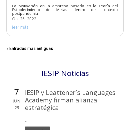
La Motivación en la empresa basada en la Teoría del
Establecimiento de Metas dentro del contexto
postpandemia
Oct 26, 2022
leer más
« Entradas más antiguas
IESIP Noticias
7
IESIP y Leattener´s Languages
Academy firman alianza
JUN
estratégica
23
...