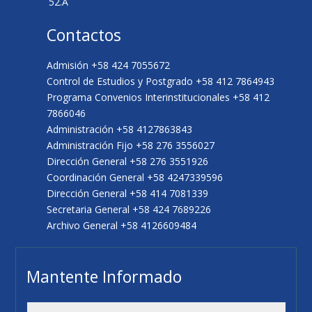
52.A
Contactos
Admisión +58 424 7055672
Control de Estudios y Postgrado +58 412 7864943
Programa Convenios Interinstitucionales +58 412
7866046
Administración +58 4127863843
Administración Fijo +58 276 3556027
Dirección General +58 276 3551926
Coordinación General +58 4247339596
Dirección General +58 414 7081339
Secretaria General +58 424 7689226
Archivo General +58 4126609484
Mantente Informado