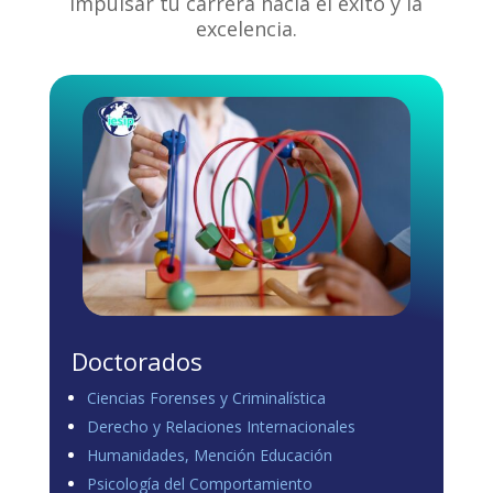
impulsar tu carrera hacia el éxito y la
excelencia.
Doctorados
Ciencias Forenses y Criminalística
Derecho y Relaciones Internacionales
Humanidades, Mención Educación
Psicología del Comportamiento