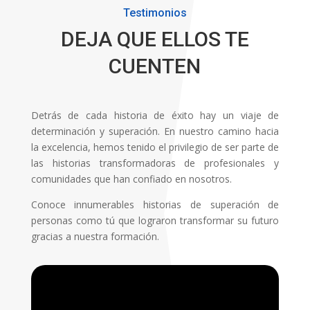
Testimonios
DEJA QUE ELLOS TE
CUENTEN
Detrás de cada historia de éxito hay un viaje de
determinación y superación. En nuestro camino hacia
la excelencia, hemos tenido el privilegio de ser parte de
las historias transformadoras de profesionales y
comunidades que han confiado en nosotros.
Conoce innumerables historias de superación de
personas como tú que lograron transformar su futuro
gracias a nuestra formación.