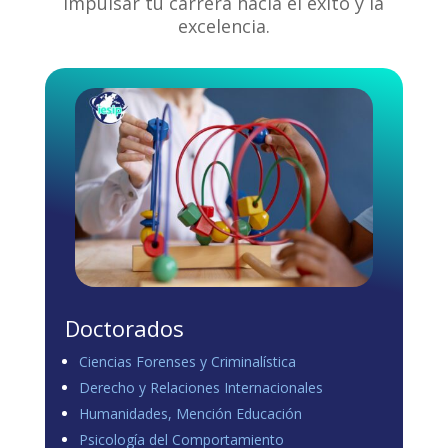
impulsar tu carrera hacia el éxito y la
excelencia.
Doctorados
Ciencias Forenses y Criminalística
Derecho y Relaciones Internacionales
Humanidades, Mención Educación
Psicología del Comportamiento