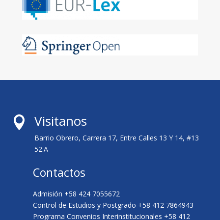
Visitanos

Barrio Obrero, Carrera 17, Entre Calles 13 Y 14, #13
52.A
Contactos
Admisión +58 424 7055672
Control de Estudios y Postgrado +58 412 7864943
Programa Convenios Interinstitucionales +58 412