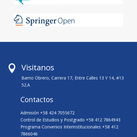
Visitanos

Barrio Obrero, Carrera 17, Entre Calles 13 Y 14, #13
52.A
Contactos
Admisión +58 424 7055672
Control de Estudios y Postgrado +58 412 7864943
Programa Convenios Interinstitucionales +58 412
7866046