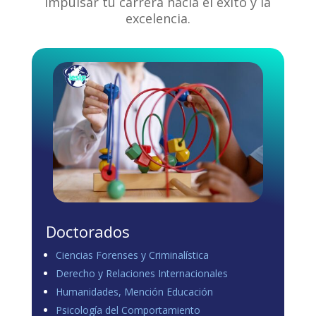
impulsar tu carrera hacia el éxito y la
excelencia.
Doctorados
Ciencias Forenses y Criminalística
Derecho y Relaciones Internacionales
Humanidades, Mención Educación
Psicología del Comportamiento