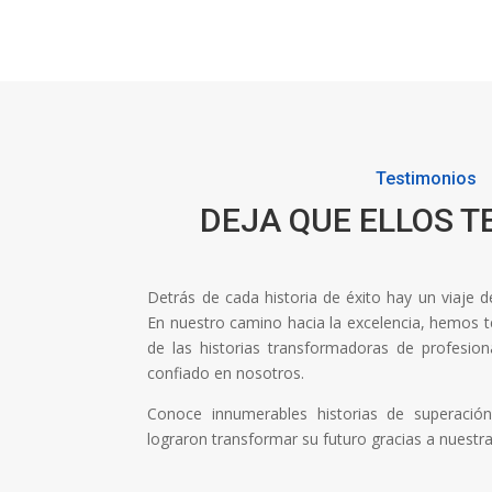
Testimonios
DEJA QUE ELLOS T
Detrás de cada historia de éxito hay un viaje 
En nuestro camino hacia la excelencia, hemos ten
de las historias transformadoras de profesi
confiado en nosotros.
Conoce innumerables historias de superaci
lograron transformar su futuro gracias a nuestr