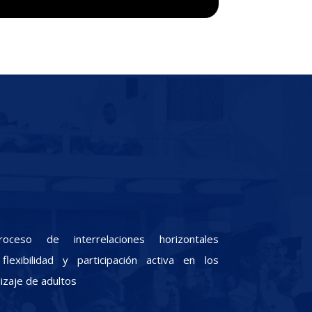
oceso de interrelaciones horizontales
lexibilidad y participación activa en los
zaje de adultos