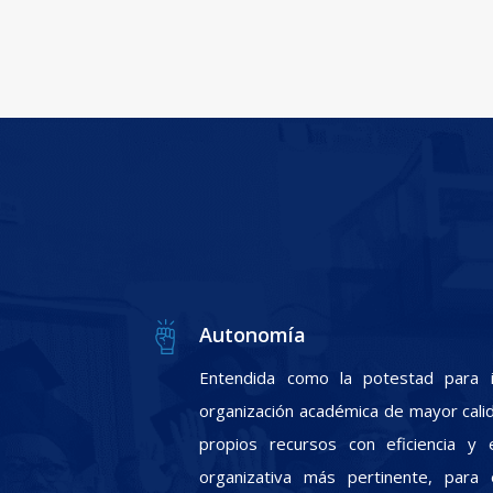
Autonomía
Entendida como la potestad para i
organización académica de mayor calid
propios recursos con eficiencia y e
organizativa más pertinente, para 