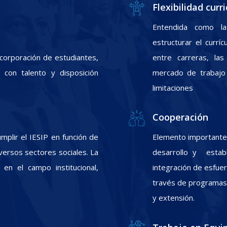
Flexibilidad curri
Entendida como la
estructurar el currí
incorporación de estudiantes,
entre carreras, las
con talento y disposición
mercado de trabajo 
limitaciones
Cooperación
plir el IESIP en función de
Elemento importante 
ersos sectores sociales. La
desarrollo y estab
 en el campo institucional,
integración de esfuer
través de programas d
y extensión.