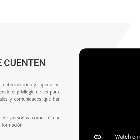
E CUENTEN
de determinación y superación.
ido el privilegio de ser parte
onales y comunidades que han
ón de personas como tú que
a formación.