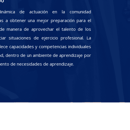
po
inámica de actuación en la comunidad
iras a obtener una mejor preparación para el
, de manera de aprovechar el talento de los
iar situaciones de ejercicio profesional. La
alece capacidades y competencias individuales
dad, dentro de un ambiente de aprendizaje por
miento de necesidades de aprendizaje.