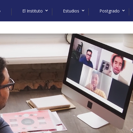
o
El Instituto
Estudios
Postgrado