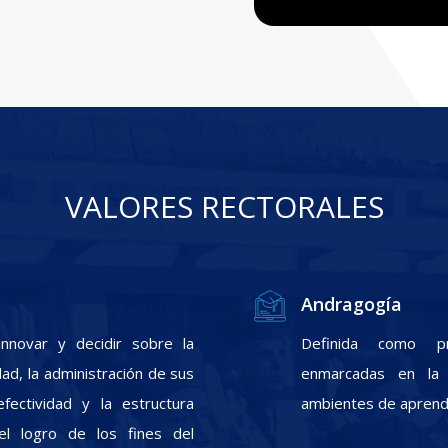
VALORES RECTORALES
Andragogía
nnovar y decidir sobre la
Definida como pr
ad, la administración de sus
enmarcadas en la f
fectividad y la estructura
ambientes de aprendi
el logro de los fines del