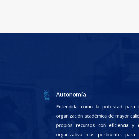
Autonomía
Entendida como la potestad para i
organización académica de mayor calid
propios recursos con eficiencia y e
organizativa más pertinente, para 