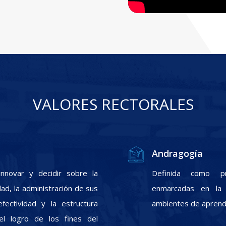
VALORES RECTORALES
Andragogía
nnovar y decidir sobre la
Definida como pr
ad, la administración de sus
enmarcadas en la f
fectividad y la estructura
ambientes de aprendi
el logro de los fines del