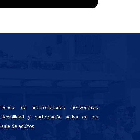
oceso de interrelaciones horizontales
lexibilidad y participación activa en los
zaje de adultos