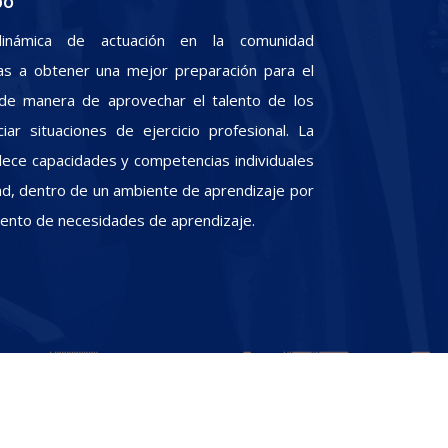
po
inámica de actuación en la comunidad
iras a obtener una mejor preparación para el
, de manera de aprovechar el talento de los
iar situaciones de ejercicio profesional. La
alece capacidades y competencias individuales
dad, dentro de un ambiente de aprendizaje por
miento de necesidades de aprendizaje.