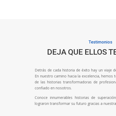
Testimonios
DEJA QUE ELLOS T
Detrás de cada historia de éxito hay un viaje 
En nuestro camino hacia la excelencia, hemos ten
de las historias transformadoras de profesi
confiado en nosotros.
Conoce innumerables historias de superaci
lograron transformar su futuro gracias a nuestr