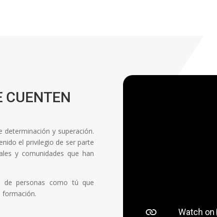
E CUENTEN
de determinación y superación.
ido el privilegio de ser parte
onales y comunidades que han
ón de personas como tú que
a formación.