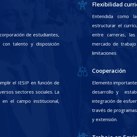
Flexibilidad curri
Entendida como la
estructurar el currí
incorporación de estudiantes,
entre carreras, las
con talento y disposición
mercado de trabajo 
limitaciones
Cooperación
plir el IESIP en función de
Elemento importante 
ersos sectores sociales. La
desarrollo y estab
 en el campo institucional,
integración de esfuer
través de programas d
y extensión.